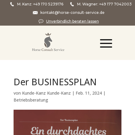
M. Kanz:
+49 170 5239176
M. Wagner:
+49 177 7042003
kontakt@horse-consult-service.de
Unverbindlich beraten lassen
Der BUSINESSPLAN
von
Kunde-Kanz Kunde-Kanz
|
Feb. 11, 2024
|
Betriebsberatung