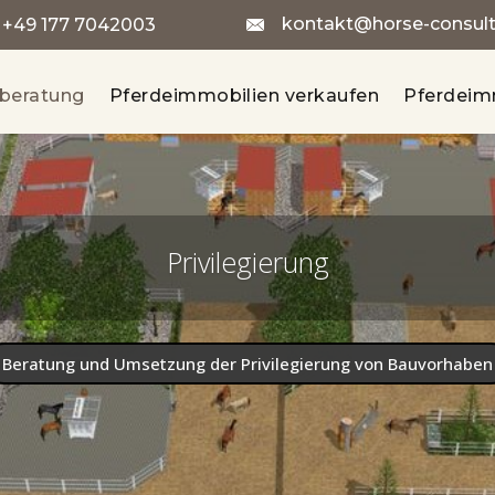
kontakt@horse-consult-
:
+49 177 7042003
sberatung
Pferdeimmobilien verkaufen
Pferdeim
Privilegierung
Beratung und Umsetzung der Privilegierung von Bauvorhaben