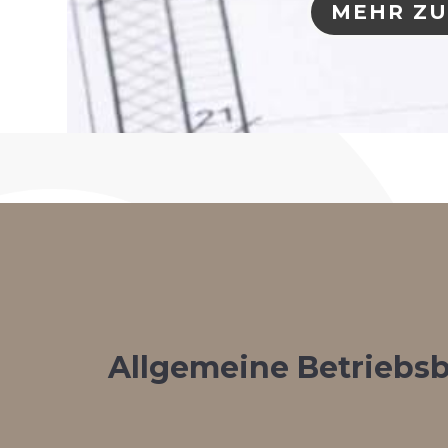
MEHR ZU
Allgemeine Betriebs