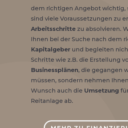
dem richtigen Angebot wichtig,
sind viele Voraussetzungen zu e
Arbeitsschritte
zu absolvieren. W
Ihnen bei der Suche nach dem r
Kapitalgeber
und begleiten nicht
Schritte wie z.B. die Erstellung v
Businessplänen
, die gegangen 
müssen, sondern nehmen Ihnen
Wunsch auch die
Umsetzung
für
Reitanlage ab.
MEHR ZU FINANZIER