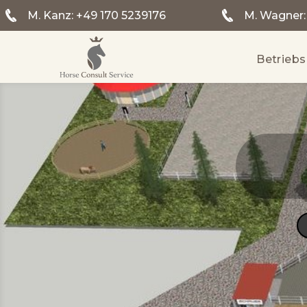
M. Kanz:
+49 170 5239176
M. Wagner
Betrieb