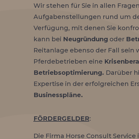
Wir stehen für Sie in allen Frage
Aufgabenstellungen rund um de
Verfügung, mit denen Sie konfro
kann bei
Neugründung
oder
Bet
Reitanlage ebenso der Fall sein
Pferdebetrieben eine
Krisenber
Betriebsoptimierung
.
Darüber h
Expertise in der erfolgreichen Er
Businesspläne.
FÖRDERGELDER
:
Die Firma Horse Consult Service 