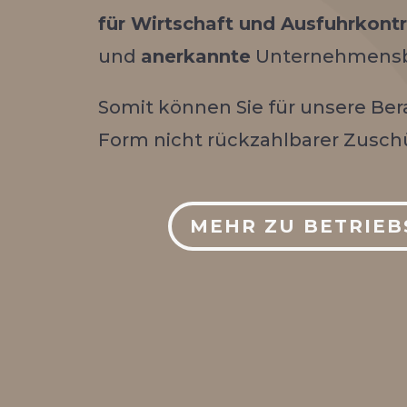
für Wirtschaft und Ausfuhrkontr
und
anerkannte
Unternehmensb
Somit können Sie für unsere Be
Form nicht rückzahlbarer Zuschü
MEHR ZU BETRIE