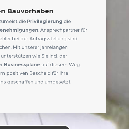
von Bauvorhaben
 zumeist die
Privilegierung
die
enehmigungen
. Ansprechpartner für
hler bei der Antragsstellung sind
chen. Mit unserer jahrelangen
unterstützen wie Sie incl. der
er
Businesspläne
auf diesem Weg.
m positiven Bescheid für Ihre
uns geschaffen und umgesetzt