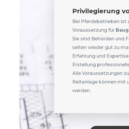
Privilegierung 
Bei Pferdebetrieben ist
Voraussetzung für
Baug
Sie sind Behörden und Fe
selten wieder gut zu ma
Erfahrung und Expertise 
Erstellung professionell
Alle Voraussetzungen zu
Reitanlage können mit 
werden.