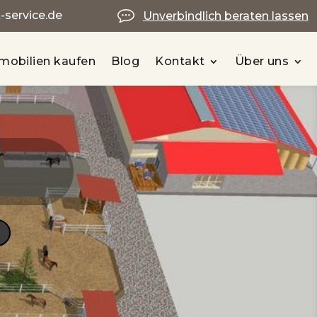
service.de
Unverbindlich beraten lassen
mobilien kaufen
Blog
Kontakt
Über uns