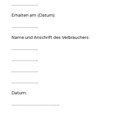
………………………..
Erhalten am (Datum):
………………………..
Name und Anschrift des Verbrauchers:
………………………..
………………………..
………………………..
………………………..
Datum:
…………………………………………….