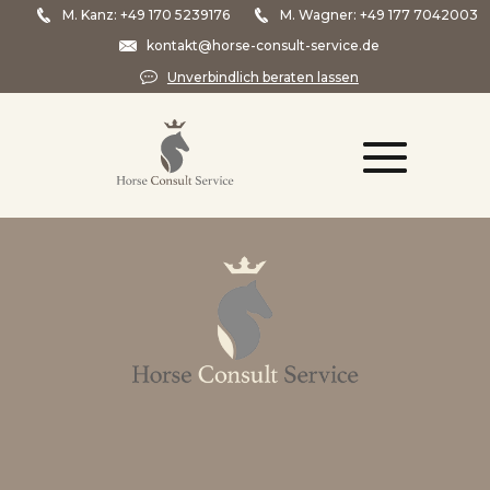
M. Kanz:
+49 170 5239176
M. Wagner:
+49 177 7042003
kontakt@horse-consult-service.de
Unverbindlich beraten lassen