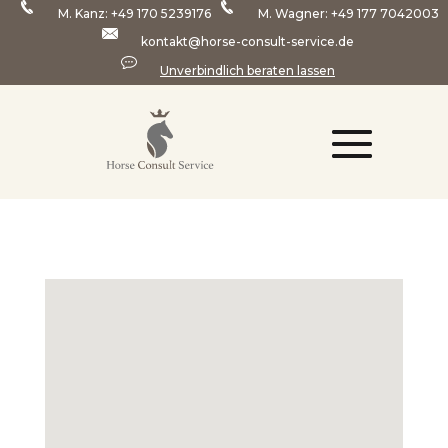
M. Kanz:
+49 170 5239176
M. Wagner:
+49 177 7042003
kontakt@horse-consult-service.de
Unverbindlich beraten lassen