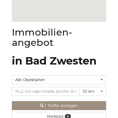
Immobilien­
angebot
in Bad Zwesten
Alle Objektarten
50 km
1 Treffer anzeigen
Merkliste
0