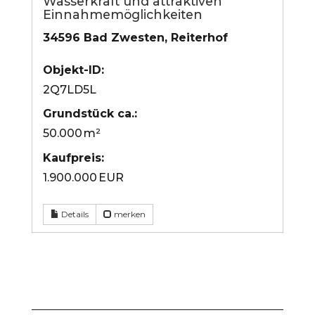
Wasserkraft und attraktiven
Einnahmemöglichkeiten
34596 Bad Zwesten, Reiterhof
Objekt-ID:
2Q7LD5L
Grund­stück ca.:
50.000 m²
Kaufpreis:
1.900.000 EUR
Details
merken