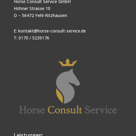
Horse Consult Service GmbH
Höhner Strasse 10
D – 56472 Fehl-Ritzhausen
E:
kontakt@horse-consult-service.de
T: 0170 / 5239176
Leistungen: