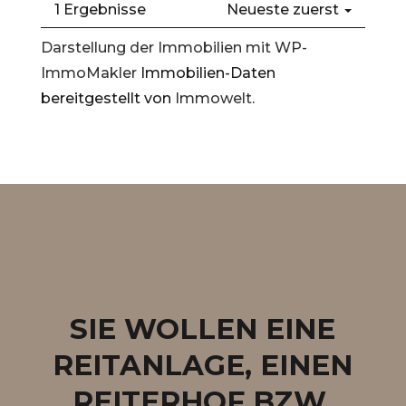
1 Ergebnisse
Neueste zuerst
Darstellung der Immobilien mit WP-
ImmoMakler
Immobilien-Daten
bereitgestellt von
Immowelt
.
SIE WOLLEN EINE
REITANLAGE, EINEN
REITERHOF BZW.