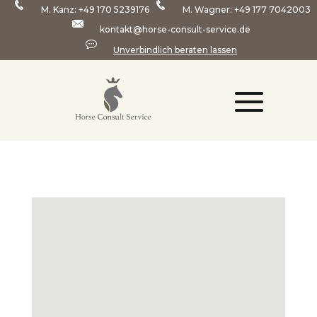
M. Kanz:
+49 170 5239176
M. Wagner:
+49 177 7042003
kontakt@horse-consult-service.de
Unverbindlich beraten lassen