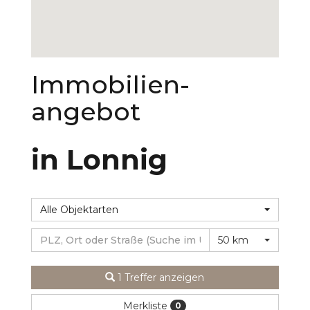
Immobilien­
angebot
in Lonnig
Alle Objektarten
50 km
1 Treffer anzeigen
Merkliste
0