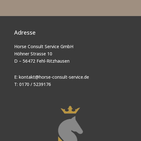
Adresse
Horse Consult Service GmbH
Höhner Strasse 10
D – 56472 Fehl-Ritzhausen
E:
kontakt@horse-consult-service.de
T: 0170 / 5239176