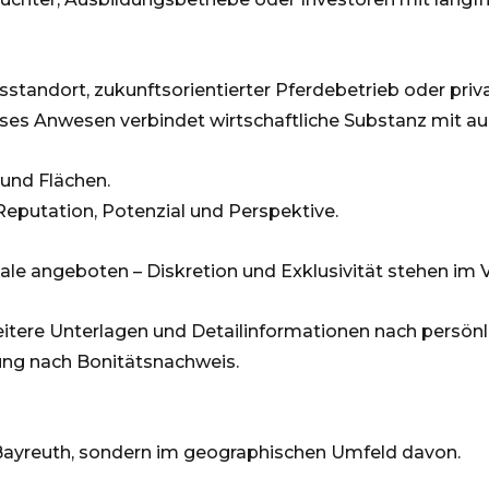
standort, zukunftsorientierter Pferdebetrieb oder pri
ses Anwesen verbindet wirtschaftliche Substanz mit a
 und Flächen.
eputation, Potenzial und Perspektive.
ale angeboten – Diskretion und Exklusivität stehen im 
weitere Unterlagen und Detailinformationen nach persö
ung nach Bonitätsnachweis.
n Bayreuth, sondern im geographischen Umfeld davon.