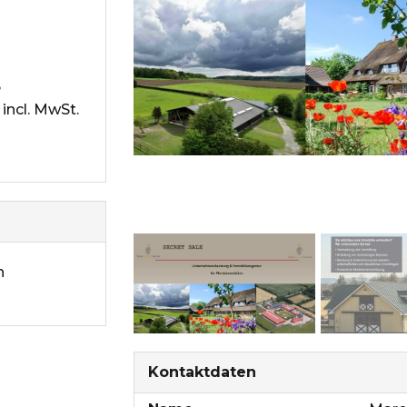
%
incl. MwSt.
h
Kontaktdaten