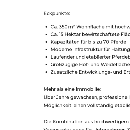
Eckpunkte:
Ca. 350 m² Wohnfläche mit hoc
Ca. 15 Hektar bewirtschaftete Flä
Kapazitäten für bis zu 70 Pferde
Moderne Infrastruktur für Haltung
Laufender und etablierter Pferde
Großzügige Hof- und Weidefläche
Zusätzliche Entwicklungs- und E
Mehr als eine Immobilie:
Über Jahre gewachsen, professionell 
Möglichkeit, einen vollständig etabl
Die Kombination aus hochwertigem W
Voraussetzungen für Unternehmer, Zü