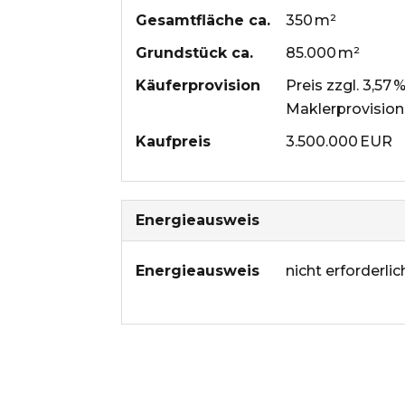
Gesamtfläche ca.
350 m²
Grund­stück ca.
85.000 m²
Käufer­provision
Preis zzgl. 3,57 
Maklerprovision 
Kaufpreis
3.500.000 EUR
Energieausweis
Energieausweis
nicht erforderlic