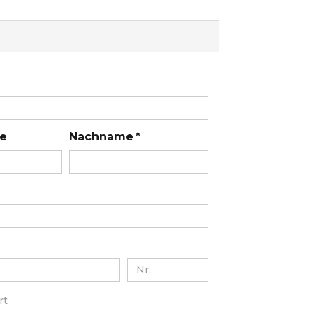
e
Nachname *