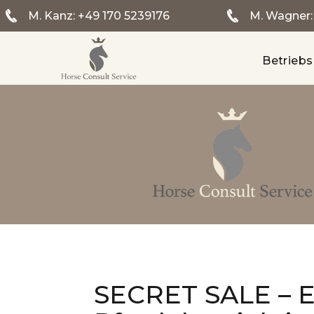
M. Kanz:
+49 170 5239176
M. Wagner
Betrieb
SECRET SALE – E