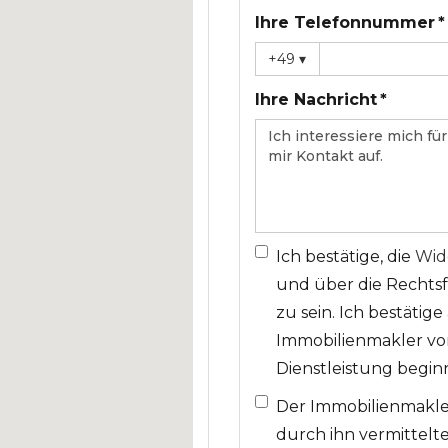
Ihre Telefonnummer *
+49
▾
Ihre Nachricht *
Ich bestätige, die
Wid
und über die Rechts
zu sein. Ich bestätig
Immobilienmakler vor
Dienstleistung beginn
Der Immobilienmakler
durch ihn vermittelt