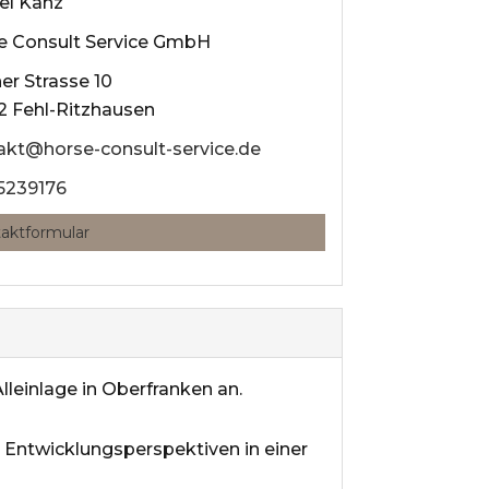
el Kanz
e Consult Service GmbH
er Strasse 10
2 Fehl-Ritzhausen
akt@horse-consult-service.de
5239176
aktformular
lleinlage in Oberfranken an.
 Entwicklungsperspektiven in einer