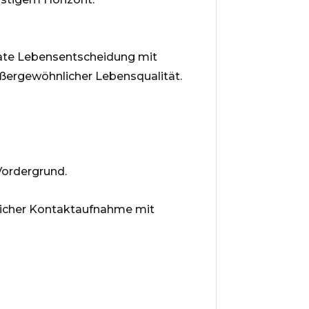
vate Lebensentscheidung mit
ußergewöhnlicher Lebensqualität.
Vordergrund.
nlicher Kontaktaufnahme mit