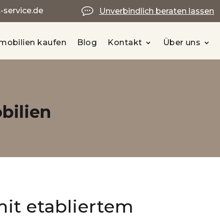
service.de
Unverbindlich beraten lassen
mobilien kaufen
Blog
Kontakt
Über uns
bilien
it etabliertem