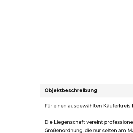
Objekt­beschreibung
Für einen ausgewählten Käuferkreis b
Die Liegenschaft vereint profession
Größenordnung, die nur selten am Mar