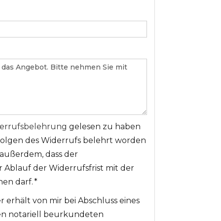
errufsbelehrung
gelesen zu haben
folgen des Widerrufs belehrt worden
e außerdem, dass der
 Ablauf der Widerrufsfrist mit der
en darf. *
 erhält von mir bei Abschluss eines
en notariell beurkundeten