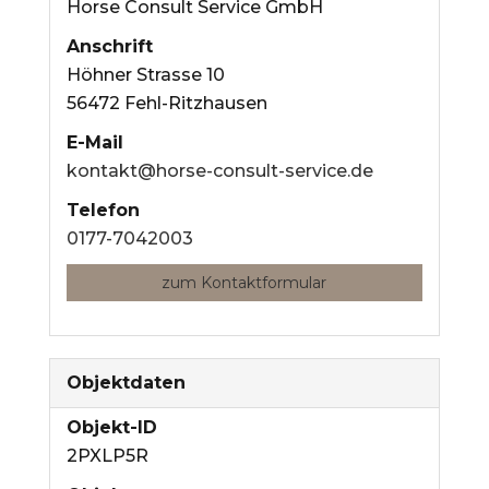
Horse Consult Service GmbH
Anschrift
Höhner Strasse 10
56472 Fehl-Ritzhausen
E-Mail
kontakt@horse-consult-service.de
Telefon
0177-7042003
zum Kontaktformular
Objektdaten
Objekt-ID
2PXLP5R