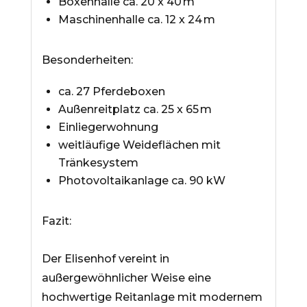
Boxenhalle ca. 20 x 40 m
Maschinenhalle ca. 12 x 24 m
Besonderheiten:
ca. 27 Pferdeboxen
Außenreitplatz ca. 25 x 65 m
Einliegerwohnung
weitläufige Weideflächen mit
Tränkesystem
Photovoltaikanlage ca. 90 kW
Fazit:
Der Elisenhof vereint in
außergewöhnlicher Weise eine
hochwertige Reitanlage mit modernem