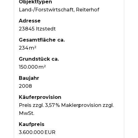
Objekttypen
Land-/Forstwirtschaft, Reiterhof
Adresse
23845 Itzstedt
Gesamtfläche ca.
234 m²
Grund­stück ca.
150.000 m²
Baujahr
2008
Käufer­provision
Preis zzgl. 3,57 % Maklerprovision zzgl.
MwSt.
Kaufpreis
3.600.000 EUR