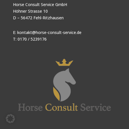
Horse Consult Service GmbH
Höhner Strasse 10
D – 56472 Fehl-Ritzhausen
E:
kontakt@horse-consult-service.de
T: 0170 / 5239176