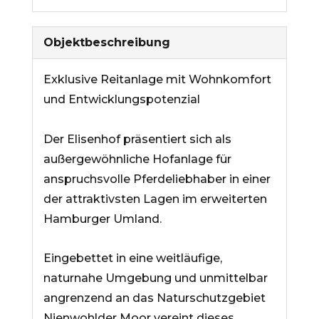
Objekt­beschreibung
Exklusive Reitanlage mit Wohnkomfort
und Entwicklungspotenzial
Der Elisenhof präsentiert sich als
außergewöhnliche Hofanlage für
anspruchsvolle Pferdeliebhaber in einer
der attraktivsten Lagen im erweiterten
Hamburger Umland.
Eingebettet in eine weitläufige,
naturnahe Umgebung und unmittelbar
angrenzend an das Naturschutzgebiet
Nienwohlder Moor vereint dieses