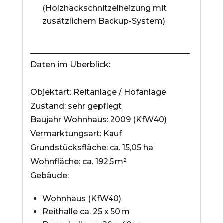
(Holzhackschnitzelheizung mit
zusätzlichem Backup-System)
________________________________________
Daten im Überblick:
Objektart: Reitanlage / Hofanlage
Zustand: sehr gepflegt
Baujahr Wohnhaus: 2009 (KfW40)
Vermarktungsart: Kauf
Grundstücksfläche: ca. 15,05 ha
Wohnfläche: ca. 192,5 m²
Gebäude:
Wohnhaus (KfW40)
Reithalle ca. 25 x 50 m