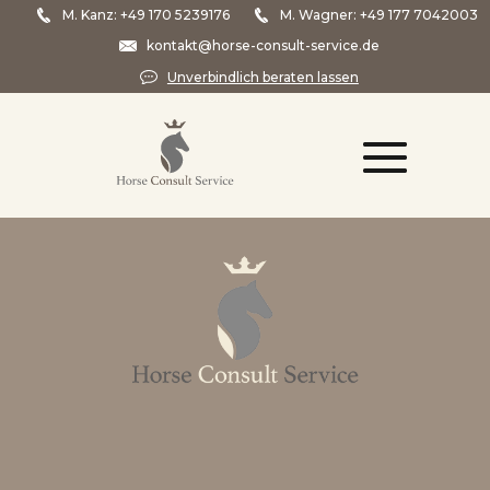
M. Kanz:
+49 170 5239176
M. Wagner:
+49 177 7042003
kontakt@horse-consult-service.de
Unverbindlich beraten lassen