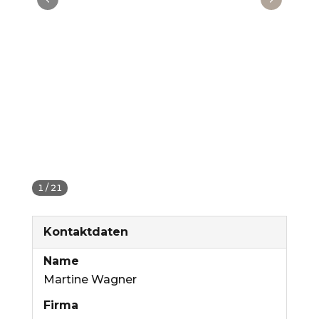
1
/
21
Kontaktdaten
Name
Martine Wagner
Firma