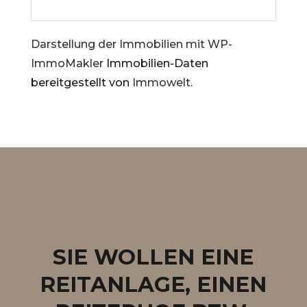
Darstellung der Immobilien mit WP-
ImmoMakler
Immobilien-Daten
bereitgestellt von
Immowelt
.
SIE WOLLEN EINE
REITANLAGE, EINEN