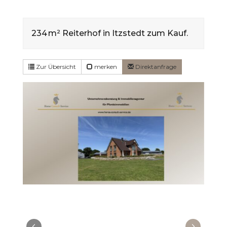
234 m² Reiterhof in Itzstedt zum Kauf.
Zur Übersicht
merken
Direktanfrage