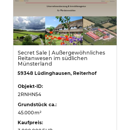
Secret Sale | Außergewöhnliches
Reitanwesen im südlichen
Münsterland
59348 Lüdinghausen, Reiterhof
Objekt-ID:
2RNHN54
Grund­stück ca.:
45.000 m²
Kaufpreis: