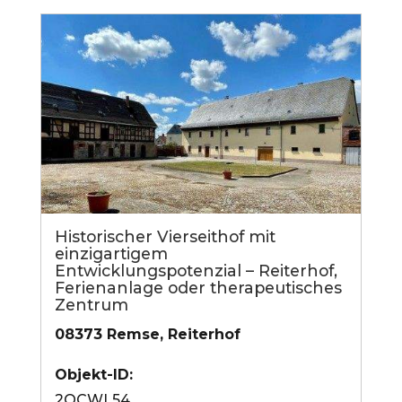
Historischer Vierseithof mit
einzigartigem
Entwicklungspotenzial – Reiterhof,
Ferienanlage oder therapeutisches
Zentrum
08373 Remse, Reiterhof
Objekt-ID:
2QCWL54