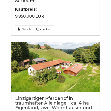
80.000 m²
Kaufpreis:
9.950.000 EUR
Details
merken
Einzigartiger Pferdehof in
traumhafter Alleinlage – ca. 4 ha
Eigenland, zwei Wohnhäuser und