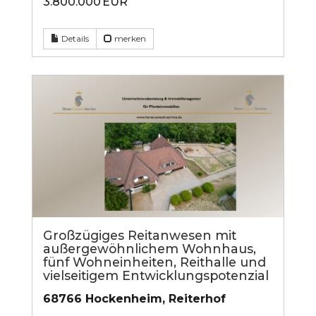
3.800.000 EUR
Details
merken
Großzügiges Reitanwesen mit
außergewöhnlichem Wohnhaus,
fünf Wohneinheiten, Reithalle und
vielseitigem Entwicklungspotenzial
68766 Hockenheim, Reiterhof