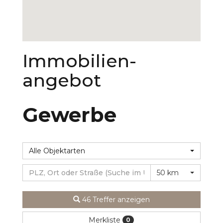
Immobilien­
angebot
Gewerbe
Alle Objektarten
50 km
46 Treffer anzeigen
Merkliste
0