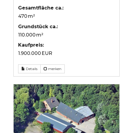
Gesamtfläche ca.:
470 m²
Grund­stück ca.:
110.000 m²
Kaufpreis:
1.900.000 EUR
Details
merken