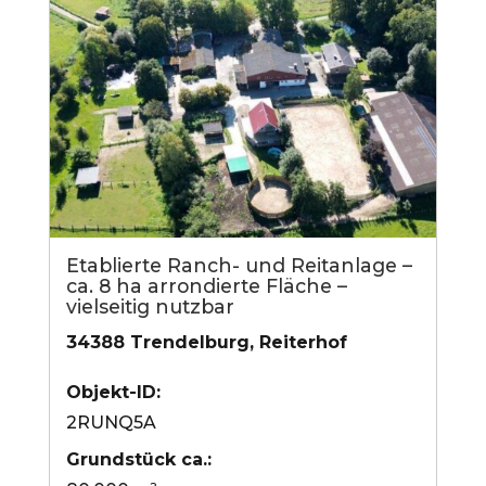
Etablierte Ranch- und Reitanlage –
ca. 8 ha arrondierte Fläche –
vielseitig nutzbar
34388 Trendelburg, Reiterhof
Objekt-ID:
2RUNQ5A
Grund­stück ca.: