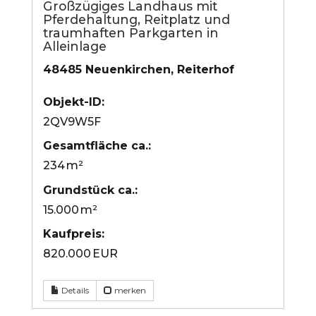
Großzügiges Landhaus mit
Pferdehaltung, Reitplatz und
traumhaften Parkgarten in
Alleinlage
48485 Neuenkirchen, Reiterhof
Objekt-ID:
2QV9W5F
Gesamtfläche ca.:
234 m²
Grund­stück ca.:
15.000 m²
Kaufpreis:
820.000 EUR
Details
merken