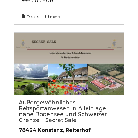
1.995.000 EUR
Details
merken
Außergewöhnliches
Reitsportanwesen in Alleinlage
nahe Bodensee und Schweizer
Grenze – Secret Sale
78464 Konstanz, Reiterhof