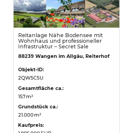
Reitanlage Nähe Bodensee mit
Wohnhaus und professioneller
Infrastruktur – Secret Sale
88239 Wangen im Allgäu, Reiterhof
Objekt-ID:
2QW5C5U
Gesamtfläche ca.:
157 m²
Grund­stück ca.:
21.000 m²
Kaufpreis: