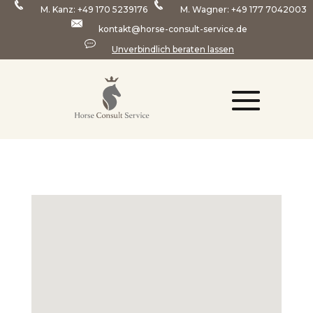
M. Kanz:
+49 170 5239176
M. Wagner:
+49 177 7042003
kontakt@horse-consult-service.de
Unverbindlich beraten lassen