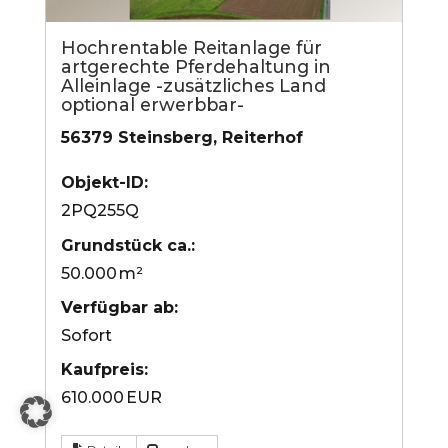
Hochrentable Reitanlage für
artgerechte Pferdehaltung in
Alleinlage -zusätzliches Land
optional erwerbbar-
56379 Steinsberg, Reiterhof
Objekt-ID:
2PQ255Q
Grund­stück ca.:
50.000 m²
Verfügbar ab:
Sofort
Kaufpreis:
610.000 EUR