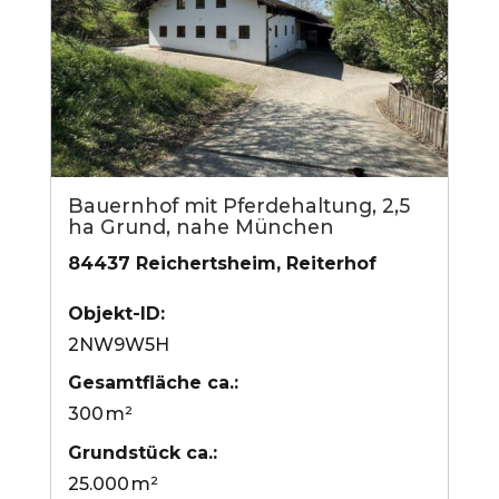
Bauernhof mit Pferdehaltung, 2,5
ha Grund, nahe München
84437 Reichertsheim, Reiterhof
Objekt-ID:
2NW9W5H
Gesamtfläche ca.:
300 m²
Grund­stück ca.:
25.000 m²