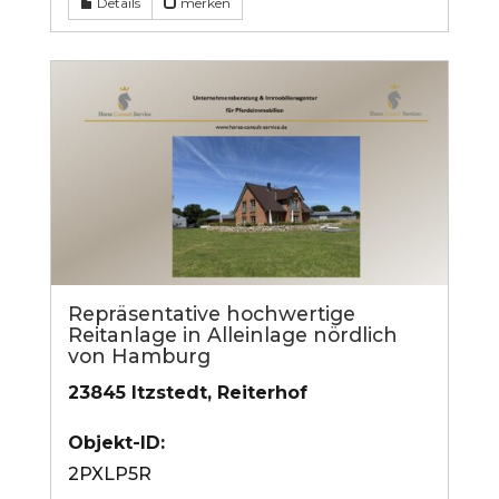
Details
merken
Repräsentative hochwertige
Reitanlage in Alleinlage nördlich
von Hamburg
23845 Itzstedt, Reiterhof
Objekt-ID:
2PXLP5R