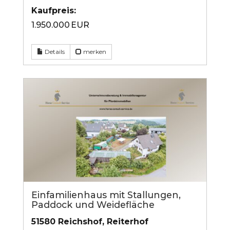
Kaufpreis:
1.950.000 EUR
Details
merken
Einfamilienhaus mit Stallungen,
Paddock und Weidefläche
51580 Reichshof, Reiterhof