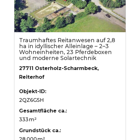
Traumhaftes Reitanwesen auf 2,8
ha in idyllischer Alleinlage – 2–3
Wohneinheiten, 23 Pferdeboxen
und moderne Solartechnik
27711 Osterholz-Scharmbeck,
Reiterhof
Objekt-ID:
2QZ6G5H
Gesamtfläche ca.:
333 m²
Grund­stück ca.:
28.000 m²