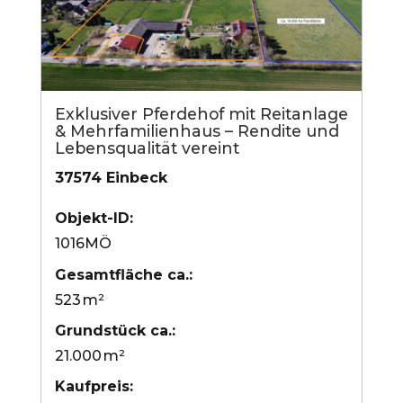
Exklusiver Pferdehof mit Reitanlage
& Mehrfamilienhaus – Rendite und
Lebensqualität vereint
37574 Einbeck
Objekt-ID:
1016MÖ
Gesamtfläche ca.:
523 m²
Grund­stück ca.:
21.000 m²
Kaufpreis: