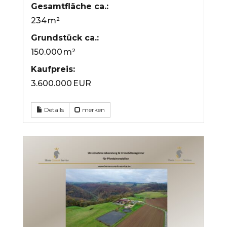
Gesamtfläche ca.:
234 m²
Grund­stück ca.:
150.000 m²
Kaufpreis:
3.600.000 EUR
Details
merken